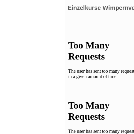
Einzelkurse Wimpernv