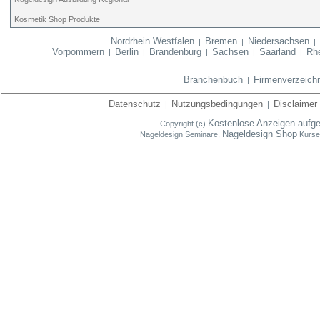
Kosmetik Shop Produkte
Nordrhein Westfalen
Bremen
Niedersachsen
|
|
Vorpommern
Berlin
Brandenburg
Sachsen
Saarland
Rhe
|
|
|
|
|
Branchenbuch
Firmenverzeich
|
Datenschutz
Nutzungsbedingungen
Disclaimer
|
|
Kostenlose Anzeigen aufg
Copyright (c)
Nageldesign Shop
Nageldesign Seminare,
Kurse,