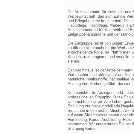
Der Anzeigenmarkt für Kosmetik und B
Werbewirtschaft, das sich auf die Ver
und Pflegebranche konzentriert. Diese
Hautpflege, Haarpflege, Make-up, Par
Anzeigenmarktes für Kosmetik und Beau
Zielgruppenansprache und der ständi
Die Zielgruppe reicht von jungen Erw
zu älteren Verbrauchern, die Wert auf 
entscheidende Rolle, da Plattformen w
Kunden zu interagieren und visuelle In
ziehen.
Darüber hinaus ist der Anzeigenmarkt
Verbraucher sind ständig auf der Suc
natürliche Inhaltsstoffe, nachhaltige
Anstieg von Marken geführt, die sich 
Kursberichte. Im Anzeigenmarkt finden
professionellen Stamping Kurse Schule
Unterrichtseinheiten. Alle Lehrer gesta
Schulung zur Nagelmodellistin Nagelde
Sie schon in den ersten Minuten wie 
auf wenn Sie Interesse haben oder s
Fortbildung, Kurse, Ausbildung. Fülle
bekommen. Wir unterstützen Sie bei 
Stamping Kurse.