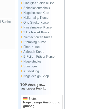
Fiberglas Seide Kurse
Schablonentechnik
Nagelbeisser Kurs
Nailart allg. Kurse
l Suche
One Stroke Kurse
Pinselmalerei Kurse
3 D - Nailart Kurse
Ziehtechniken Kurse
Stamping Kurse
Fimo Kurse
Airbrush Kurse
E-Feile - Fräser Kurse
Nagelstudios
Sonstiges
Ausbildung
Nageldesign Shop
TOP-Anzeigen...
aus dieser Rubrik.
Biete:
Nageldesign Ausbildung
günstig