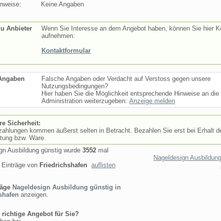
nweise:
Keine Angaben
zu Anbieter
Wenn Sie Interesse an dem Angebot haben, können Sie hier K
aufnehmen:
Kontaktformular
 Angaben
Falsche Angaben oder Verdacht auf Verstoss gegen unsere
Nutzungsbedingungen?
Hier haben Sie die Möglichkeit entsprechende Hinweise an die
Administration weiterzugeben:
Anzeige melden
re Sicherheit:
ahlungen kommen äußerst selten in Betracht. Bezahlen Sie erst bei Erhalt d
stung bzw. Ware.
gn Ausbildung günstig wurde
3552
mal
Nageldesign Ausbildung
 Einträge von
Friedrichshafen
auflisten
räge
Nageldesign Ausbildung günstig in
shafen
anzeigen.
 richtige Angebot für Sie?