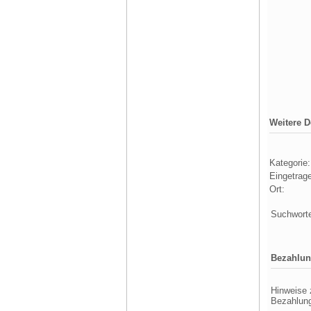
Weitere De
Kategorie:
Eingetrag
Ort:
Suchwort
Bezahlun
Hinweise 
Bezahlun