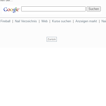
hen bei...
|
Fireball
|
Nail Verzeichnis
|
Web
|
Kurse suchen
|
Anzeigen markt
|
Nai
Zurück