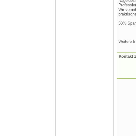
Nageldesi
Professio
Wir vermi
praktisch
50% Spare
Weitere I
Kontakt 