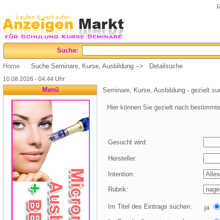
R
Suche:
Home
Suche Seminare, Kurse, Ausbildung --> Detailsuche
10.08.2026 - 04:44 Uhr
Menü
Seminare, Kurse, Ausbildung - gezielt s
Hier können Sie gezielt nach bestimmte
Gesucht wird:
Hersteller:
Intention:
Rubrik:
Im Titel des Eintrags suchen:
ja