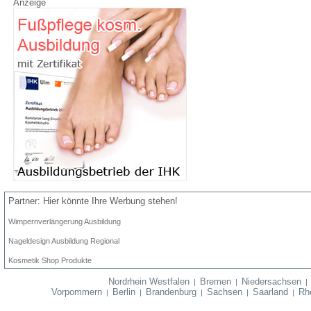
Anzeige
Partner: Hier könnte Ihre Werbung stehen!
Wimpernverlängerung Ausbildung
Nageldesign Ausbildung Regional
Kosmetik Shop Produkte
Nordrhein Westfalen
Bremen
Niedersachsen
|
|
Vorpommern
Berlin
Brandenburg
Sachsen
Saarland
Rhe
|
|
|
|
|