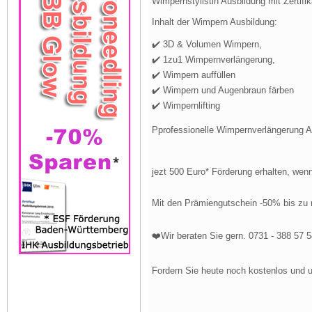
Wimpernstylistin Ausbildung mit Zertifik
Inhalt der Wimpern Ausbildung:
✔️ 3D & Volumen Wimpern,
✔️ 1zu1 Wimpernverlängerung,
✔️ Wimpern auffüllen
✔️ Wimpern und Augenbraun färben
✔️ Wimpernlifting
Pprofessionelle Wimpernverlängerung Aus
jezt 500 Euro* Förderung erhalten, wenn 
Mit den Prämiengutschein -50% bis zu 
❤️Wir beraten Sie gern. 0731 - 388 57 
Fordern Sie heute noch kostenlos und u