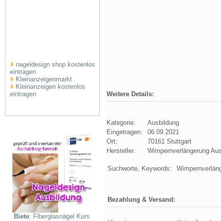
nageldesign shop kostenlos
eintragen
Kleinanzeigenmarkt
Kleinanzeigen kostenlos
eintragen
Weitere Details:
Kategorie:
Ausbildung
Eingetragen:
06.09.2021
Ort:
70161 Stuttgart
Hersteller:
Wimpernverlängerung Aus
Suchworte, Keywords:
Wimpernverläng
Bezahlung & Versand:
Biete
: Fiberglasnägel Kurs