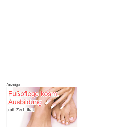
Anzeige