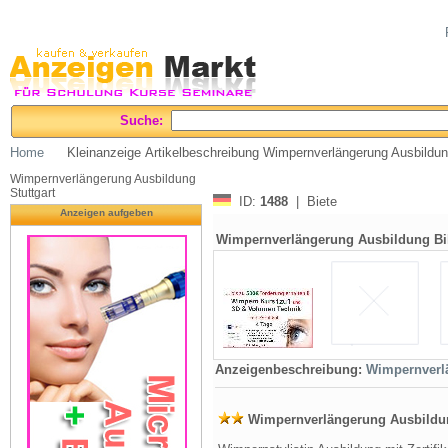
Suche:
Home
Kleinanzeige Artikelbeschreibung Wimpernverlängerung Ausbildu
Wimpernverlängerung Ausbildung
Stuttgart
ID:
1488
| Biete
Anzeigen aufgeben
Wimpernverlängerung Ausbildung Bi
Anzeigenbeschreibung:
Wimpernverlä
Wimpernverlängerung Ausbildu