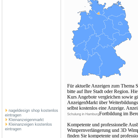
Für aktuelle Anzeigen zum Thema S
bitte auf Ihre Stadt oder Region. H
Kurs Angebote vergleichen sowie gün
AnzeigenMarkt über Weiterbildungsa
selbst kostenlos eine Anzeige. Anz
nageldesign shop kostenlos
Fortbildung im Bere
Schulung in Hamburg
eintragen
Kleinanzeigenmarkt
Kleinanzeigen kostenlos
Kompetente und professionelle Ausb
eintragen
Wimpernverlängerung und 3D Wimpe
finden Sie kompetente und professio