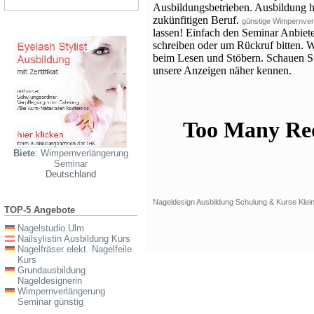
Ausbildungsbetrieben. Ausbildung he
zukünfitigen Beruf.
günstige Wimpernver
lassen! Einfach den Seminar Anbiete
schreiben oder um Rückruf bitten.
beim Lesen und Stöbern. Schauen Si
unsere Anzeigen näher kennen.
Biete
: Wimpernverlängerung
Seminar
Deutschland
Nageldesign Ausbildung Schulung & Kurse Kle
TOP-5 Angebote
Nagelstudio Ulm
Nailsylistin Ausbildung Kurs
Nagelfräser elekt. Nagelfeile
Kurs
Grundausbildung
Nageldesignerin
Wimpernverlängerung
Seminar günstig