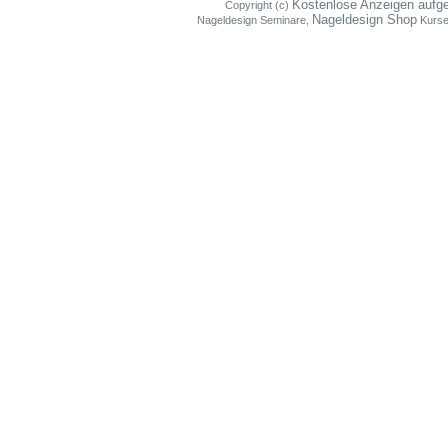
Kostenlose Anzeigen aufg
Copyright (c)
Nageldesign Shop
Nageldesign Seminare,
Kurse,