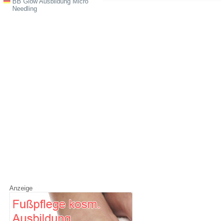
BB Glow Ausbildung Micro
Needling
Anzeige