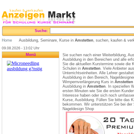
Suche:
Home
Ausbildung, Seminare, Kurse in
Amstetten
, suchen, kaufen & ver
09.08.2026 - 13:02 Uhr
Menü
Sie suchen nach einer Weiterbildung, Au
Ausbildung in den Bereichen und alle erf
Sie die aktuellen Kurstermine sowie die
Schulen in
Amstetten
. Viele Anbieter au
Unterrichtseinheiten. Alle Lehrer gestalte
Ausbildung in den Bereich, Nageldesigne
Wimpernverlängerung Kurs in
Amstetten
Ausbildung in
Amstetten
. In speziellen 
ersten Minuten wie Sie die ersten Kund
Interesse haben oder sich noch umfassen
Kurse, Ausbildung. Füllen Sie bitte das
bekommen. Wir unterstützen Sie bei der
Nageldesign Shop