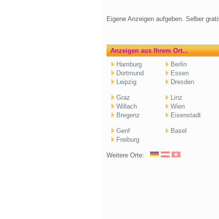
Eigene Anzeigen aufgeben. Selber grati
Anzeigen aus Ihrem Ort...
Hamburg
Berlin
Dortmund
Essen
Leipzig
Dresden
Graz
Linz
Willach
Wien
Bregenz
Eisenstadt
Genf
Basel
Freiburg
Weitere Orte: