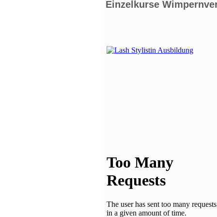
Einzelkurse Wimpernve