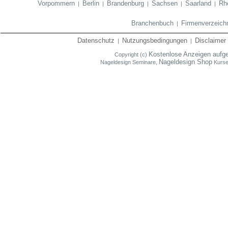
Vorpommern
Berlin
Brandenburg
Sachsen
Saarland
Rhe
|
|
|
|
|
Branchenbuch
Firmenverzeich
|
Datenschutz
Nutzungsbedingungen
Disclaimer
|
|
Kostenlose Anzeigen aufg
Copyright (c)
Nageldesign Shop
Nageldesign Seminare,
Kurse,